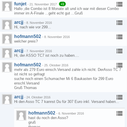
funjet
+1
-
21. November 2017
Hallo ,die Combo ist 8 Monate alt und ich war mit dieser Combo
immer im A-Finale ...geht echt gut ...Gruß
arcjj
-
8. November 2016
Hi, nach wie vor 299...
hofmann502
-
8. November 2016
welcher preis?
arcjj
-
7. November 2016
Hi, der ASSO TC7 ist noch zu haben....
hofmann502
-
25. Oktober 2016
mehr als 279 Euro einsch.Versand zahle ich nicht. DerAsso TC 7
ist nicht so gefragt
suche noch einen Schumacher Mi 6 Baukasten für 299 Euro
enschl.Versand
Gruß Thomas
arcjj
-
24. Oktober 2016
Hi den Asso TC 7 kannst Du für 307 Euro inkl. Versand haben...
hofmann502
-
6. November 2016
hast du noch den Asso?
gruß
thomas