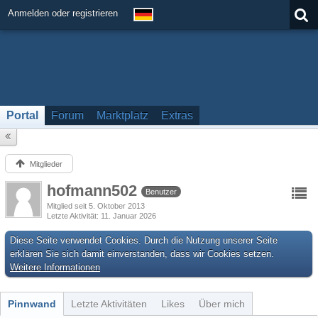
Anmelden oder registrieren
Portal
Forum
Marktplatz
Extras
Mitglieder
hofmann502
Benutzer
Mitglied seit 5. Oktober 2013
Letzte Aktivität
11. Januar 2026
Diese Seite verwendet Cookies. Durch die Nutzung unserer Seite
erklären Sie sich damit einverstanden, dass wir Cookies setzen.
Weitere Informationen
Pinnwand
Letzte Aktivitäten
Likes
Über mich