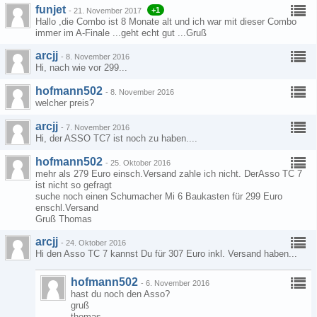
funjet
+1
-
21. November 2017
Hallo ,die Combo ist 8 Monate alt und ich war mit dieser Combo
immer im A-Finale ...geht echt gut ...Gruß
arcjj
-
8. November 2016
Hi, nach wie vor 299...
hofmann502
-
8. November 2016
welcher preis?
arcjj
-
7. November 2016
Hi, der ASSO TC7 ist noch zu haben....
hofmann502
-
25. Oktober 2016
mehr als 279 Euro einsch.Versand zahle ich nicht. DerAsso TC 7
ist nicht so gefragt
suche noch einen Schumacher Mi 6 Baukasten für 299 Euro
enschl.Versand
Gruß Thomas
arcjj
-
24. Oktober 2016
Hi den Asso TC 7 kannst Du für 307 Euro inkl. Versand haben...
hofmann502
-
6. November 2016
hast du noch den Asso?
gruß
thomas