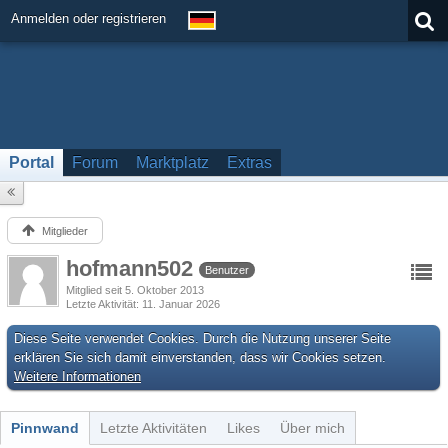
Anmelden oder registrieren
Portal
Forum
Marktplatz
Extras
Mitglieder
hofmann502
Benutzer
Mitglied seit 5. Oktober 2013
Letzte Aktivität
11. Januar 2026
Diese Seite verwendet Cookies. Durch die Nutzung unserer Seite
erklären Sie sich damit einverstanden, dass wir Cookies setzen.
Weitere Informationen
Pinnwand
Letzte Aktivitäten
Likes
Über mich