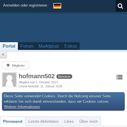
Anmelden oder registrieren
Portal
Forum
Marktplatz
Extras
Mitglieder
hofmann502
Benutzer
Mitglied seit 5. Oktober 2013
Letzte Aktivität
11. Januar 2026
Diese Seite verwendet Cookies. Durch die Nutzung unserer Seite
erklären Sie sich damit einverstanden, dass wir Cookies setzen.
Weitere Informationen
Pinnwand
Letzte Aktivitäten
Likes
Über mich