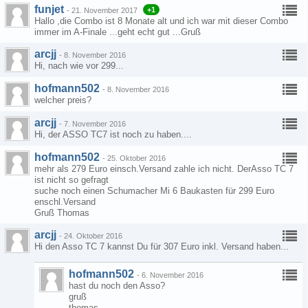
funjet
+1
-
21. November 2017
Hallo ,die Combo ist 8 Monate alt und ich war mit dieser Combo
immer im A-Finale ...geht echt gut ...Gruß
arcjj
-
8. November 2016
Hi, nach wie vor 299...
hofmann502
-
8. November 2016
welcher preis?
arcjj
-
7. November 2016
Hi, der ASSO TC7 ist noch zu haben....
hofmann502
-
25. Oktober 2016
mehr als 279 Euro einsch.Versand zahle ich nicht. DerAsso TC 7
ist nicht so gefragt
suche noch einen Schumacher Mi 6 Baukasten für 299 Euro
enschl.Versand
Gruß Thomas
arcjj
-
24. Oktober 2016
Hi den Asso TC 7 kannst Du für 307 Euro inkl. Versand haben...
hofmann502
-
6. November 2016
hast du noch den Asso?
gruß
thomas