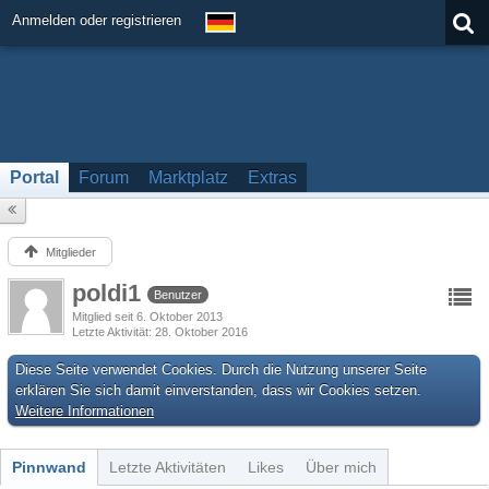
Anmelden oder registrieren
Portal
Forum
Marktplatz
Extras
Mitglieder
poldi1
Benutzer
Mitglied seit 6. Oktober 2013
Letzte Aktivität
28. Oktober 2016
Diese Seite verwendet Cookies. Durch die Nutzung unserer Seite
erklären Sie sich damit einverstanden, dass wir Cookies setzen.
Weitere Informationen
Pinnwand
Letzte Aktivitäten
Likes
Über mich