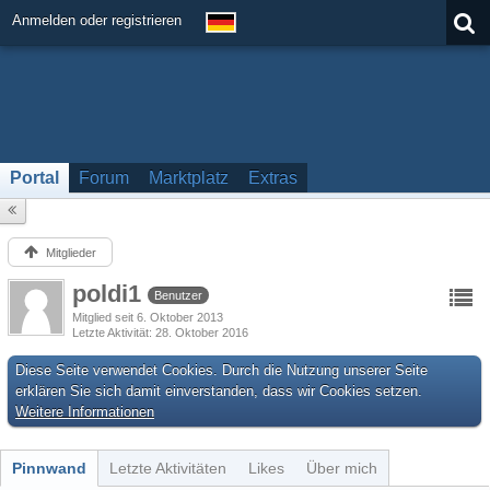
Anmelden oder registrieren
Portal
Forum
Marktplatz
Extras
Mitglieder
poldi1
Benutzer
Mitglied seit 6. Oktober 2013
Letzte Aktivität
28. Oktober 2016
Diese Seite verwendet Cookies. Durch die Nutzung unserer Seite
erklären Sie sich damit einverstanden, dass wir Cookies setzen.
Weitere Informationen
Pinnwand
Letzte Aktivitäten
Likes
Über mich