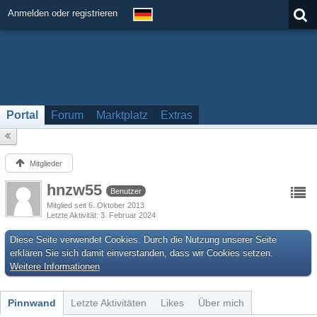
Anmelden oder registrieren
Portal
Forum
Marktplatz
Extras
Mitglieder
hnzw55
Benutzer
Mitglied seit 6. Oktober 2013
Letzte Aktivität
3. Februar 2024
Diese Seite verwendet Cookies. Durch die Nutzung unserer Seite
erklären Sie sich damit einverstanden, dass wir Cookies setzen.
Weitere Informationen
Pinnwand
Letzte Aktivitäten
Likes
Über mich