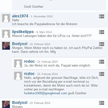
Gruß Günther
alex1974
-
1. November 2015
Hallo
Ich brauche die Paypaladresse für die Motoren
lipslikelipps
-
9. März 2014
Wieviel Ladungen haben den für LiPos ca. hinter sich???
Bodyxxl
-
22. Februar 2014
Morgen, Wenn Motor noch zu haben ist, ich auch PAyPal Zahlen
kann. Dann nehme ich ihn. Mfg
rcdoc
-
22. Februar 2014
Ja, der Motor ist noch da, Paypal wäre möglich.
rcdoc
-
22. Februar 2014
Hallo, aufgrund der grossen Nachfrage, bitte ich Dich,
mich vor der Bezahlung per e-mail nochmal zu
kontaktieren, damit der Motor auch noch da ist. Bitte
vorher per e-mail nachfragen.
funbiker1000@googlemail.com
gruß Günther
Bodyxxl
-
22. Februar 2014
Morgen,