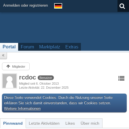
Anmelden oder registrieren
Portal
Forum
Marktplatz
Extras
Mitglieder
rcdoc
Benutzer
Mitglied seit 6. Oktober 2013
Letzte Aktivität
22. Dezember 2025
Diese Seite verwendet Cookies. Durch die Nutzung unserer Seite
erklären Sie sich damit einverstanden, dass wir Cookies setzen.
Weitere Informationen
Pinnwand
Letzte Aktivitäten
Likes
Über mich