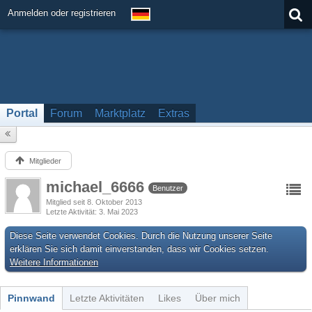
Anmelden oder registrieren
Portal
Forum
Marktplatz
Extras
Mitglieder
michael_6666
Benutzer
Mitglied seit 8. Oktober 2013
Letzte Aktivität
3. Mai 2023
Diese Seite verwendet Cookies. Durch die Nutzung unserer Seite
erklären Sie sich damit einverstanden, dass wir Cookies setzen.
Weitere Informationen
Pinnwand
Letzte Aktivitäten
Likes
Über mich