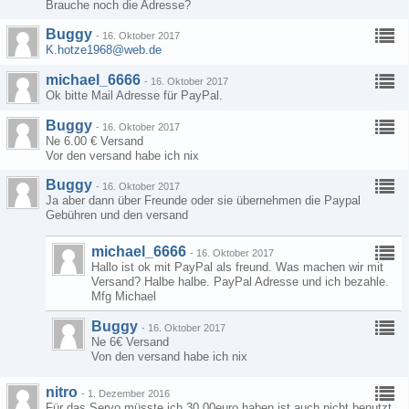
Brauche noch die Adresse?
Buggy
-
16. Oktober 2017
K.hotze1968@web.de
michael_6666
-
16. Oktober 2017
Ok bitte Mail Adresse für PayPal.
Buggy
-
16. Oktober 2017
Ne 6.00 € Versand
Vor den versand habe ich nix
Buggy
-
16. Oktober 2017
Ja aber dann über Freunde oder sie übernehmen die Paypal
Gebühren und den versand
michael_6666
-
16. Oktober 2017
Hallo ist ok mit PayPal als freund. Was machen wir mit
Versand? Halbe halbe. PayPal Adresse und ich bezahle.
Mfg Michael
Buggy
-
16. Oktober 2017
Ne 6€ Versand
Von den versand habe ich nix
nitro
-
1. Dezember 2016
Für das Servo müsste ich 30,00euro haben,ist auch nicht benutzt.