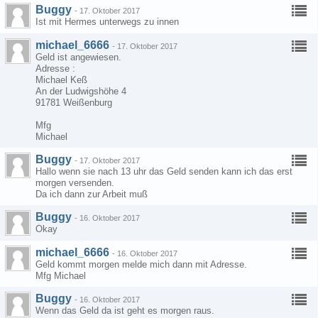
Buggy
-
17. Oktober 2017
Ist mit Hermes unterwegs zu innen
michael_6666
-
17. Oktober 2017
Geld ist angewiesen.
Adresse :
Michael Keß
An der Ludwigshöhe 4
91781 Weißenburg
Mfg
Michael
Buggy
-
17. Oktober 2017
Hallo wenn sie nach 13 uhr das Geld senden kann ich das erst
morgen versenden.
Da ich dann zur Arbeit muß
Buggy
-
16. Oktober 2017
Okay
michael_6666
-
16. Oktober 2017
Geld kommt morgen melde mich dann mit Adresse.
Mfg Michael
Buggy
-
16. Oktober 2017
Wenn das Geld da ist geht es morgen raus.