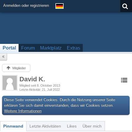
Anmelden oder registrieren
Portal
Forum
Marktplatz
Extras
Mitglieder
David K.
Mitglied seit 8. Oktober 2013
Letzte Aktivität
21. Juli 2022
Diese Seite verwendet Cookies. Durch die Nutzung unserer Seite
erklären Sie sich damit einverstanden, dass wir Cookies setzen.
Weitere Informationen
Pinnwand
Letzte Aktivitäten
Likes
Über mich