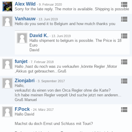
Alex Wild
-
9. Februar 2020
Sorry for the late reply. The motor is available. Shipping is possible
Vanhauw
-
13. Juni 2019
Hello do you send it to Belgium and how mutch thanks you
David K.
-
13. Juni 2019
Hallo shipment to belgium is possible. The Price is 18
Euro
David
funjet
-
7. Februar 2018
Hallo ,hast du noch was zu verkaufen ,könnte Regler ,Motor
,Akkus gut gebrauchen...Gruß
Zionjabri
-
3. September 2017
Hallo,
verkaufst du einen von den Orca Regler ohne die Karte?
Ich habe meinen Regler verpolt Und suche jetzt nen anderen...
Gruß Manuel
F.Pock
-
24. März 2017
Hallo David
Machst du doch Ernst und Schluss mit Touri?