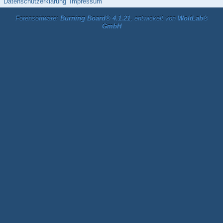
Datenschutzerklärung
Impressum
Forensoftware:
Burning Board® 4.1.21
, entwickelt von
WoltLab®
GmbH