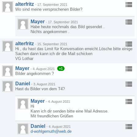
alterfritz
-
17. September 2021
Wo sind meine versprochenen Bilder?
Mayer
-
17. September 2021
Habe heute nochmals das Bild gesendet .
Nichts angekommen .
alterfritz
-
15. September 2021
Hi , du hast das Limit für Konversation erreicht.Lösche bitte einige
Sachen dann kann ich dir die Mail schicken
VG Lothar
Mayer
+1
-
4. August 2021
Bilder angekommen ?
Daniel
-
3. August 2021
Hast du Bilder von dem T4?
Mayer
-
4. August 2021
Hi
Kann ich dir senden bitte eine Mail Adresse.
Mit freundlichen Grüßen
Daniel
-
4. August 2021
d-wohlgemuth@web.de