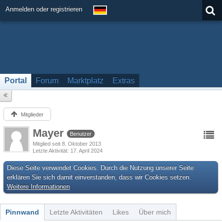
Anmelden oder registrieren
Portal
Forum
Marktplatz
Extras
Mitglieder
Mayer
Benutzer
Mitglied seit 8. Oktober 2013
Letzte Aktivität
17. April 2024
Diese Seite verwendet Cookies. Durch die Nutzung unserer Seite
erklären Sie sich damit einverstanden, dass wir Cookies setzen.
Weitere Informationen
Pinnwand
Letzte Aktivitäten
Likes
Über mich