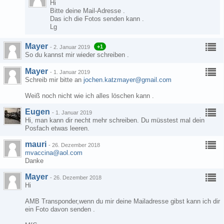
Hi
Bitte deine Mail-Adresse .
Das ich die Fotos senden kann .
Lg
Mayer
+1
-
2. Januar 2019
So du kannst mir wieder schreiben .
Mayer
-
1. Januar 2019
Schreib mir bitte an
jochen.katzmayer@gmail.com
Weiß noch nicht wie ich alles löschen kann .
Eugen
-
1. Januar 2019
Hi, man kann dir necht mehr schreiben. Du müsstest mal dein
Posfach etwas leeren.
mauri
-
26. Dezember 2018
mvaccina@aol.com
Danke
Mayer
-
26. Dezember 2018
Hi
AMB Transponder,wenn du mir deine Mailadresse gibst kann ich dir
ein Foto davon senden .