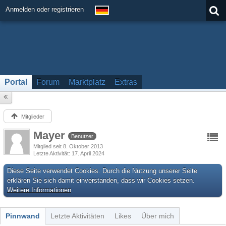
Anmelden oder registrieren
Portal
Forum
Marktplatz
Extras
Mitglieder
Mayer
Benutzer
Mitglied seit 8. Oktober 2013
Letzte Aktivität
17. April 2024
Diese Seite verwendet Cookies. Durch die Nutzung unserer Seite
erklären Sie sich damit einverstanden, dass wir Cookies setzen.
Weitere Informationen
Pinnwand
Letzte Aktivitäten
Likes
Über mich