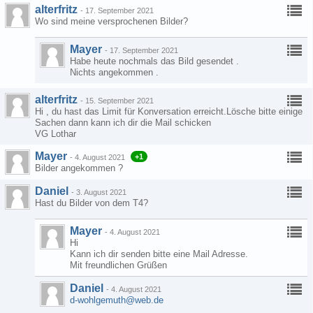
alterfritz
-
17. September 2021
Wo sind meine versprochenen Bilder?
Mayer
-
17. September 2021
Habe heute nochmals das Bild gesendet .
Nichts angekommen .
alterfritz
-
15. September 2021
Hi , du hast das Limit für Konversation erreicht.Lösche bitte einige
Sachen dann kann ich dir die Mail schicken
VG Lothar
Mayer
+1
-
4. August 2021
Bilder angekommen ?
Daniel
-
3. August 2021
Hast du Bilder von dem T4?
Mayer
-
4. August 2021
Hi
Kann ich dir senden bitte eine Mail Adresse.
Mit freundlichen Grüßen
Daniel
-
4. August 2021
d-wohlgemuth@web.de