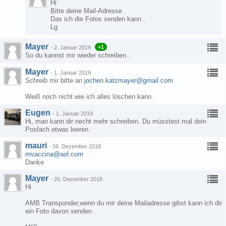
Hi
Bitte deine Mail-Adresse .
Das ich die Fotos senden kann .
Lg
Mayer
+1
-
2. Januar 2019
So du kannst mir wieder schreiben .
Mayer
-
1. Januar 2019
Schreib mir bitte an
jochen.katzmayer@gmail.com
Weiß noch nicht wie ich alles löschen kann .
Eugen
-
1. Januar 2019
Hi, man kann dir necht mehr schreiben. Du müsstest mal dein
Posfach etwas leeren.
mauri
-
26. Dezember 2018
mvaccina@aol.com
Danke
Mayer
-
26. Dezember 2018
Hi
AMB Transponder,wenn du mir deine Mailadresse gibst kann ich dir
ein Foto davon senden .