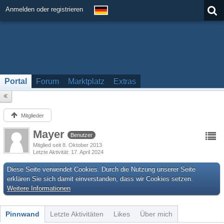
Anmelden oder registrieren
Portal
Forum
Marktplatz
Extras
Mitglieder
Mayer
Benutzer
Mitglied seit 8. Oktober 2013
Letzte Aktivität
17. April 2024
Diese Seite verwendet Cookies. Durch die Nutzung unserer Seite
erklären Sie sich damit einverstanden, dass wir Cookies setzen.
Weitere Informationen
Pinnwand
Letzte Aktivitäten
Likes
Über mich