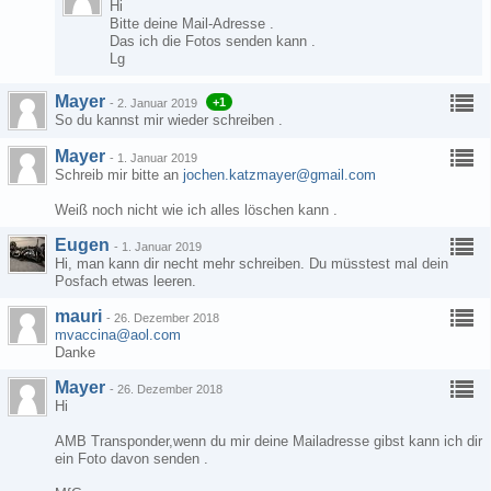
Hi
Bitte deine Mail-Adresse .
Das ich die Fotos senden kann .
Lg
Mayer
+1
-
2. Januar 2019
So du kannst mir wieder schreiben .
Mayer
-
1. Januar 2019
Schreib mir bitte an
jochen.katzmayer@gmail.com
Weiß noch nicht wie ich alles löschen kann .
Eugen
-
1. Januar 2019
Hi, man kann dir necht mehr schreiben. Du müsstest mal dein
Posfach etwas leeren.
mauri
-
26. Dezember 2018
mvaccina@aol.com
Danke
Mayer
-
26. Dezember 2018
Hi
AMB Transponder,wenn du mir deine Mailadresse gibst kann ich dir
ein Foto davon senden .