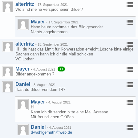
alterfritz
-
17. September 2021
Wo sind meine versprochenen Bilder?
Mayer
-
17. September 2021
Habe heute nochmals das Bild gesendet .
Nichts angekommen .
alterfritz
-
15. September 2021
Hi , du hast das Limit für Konversation erreicht.Lösche bitte einige
Sachen dann kann ich dir die Mail schicken
VG Lothar
Mayer
+1
-
4. August 2021
Bilder angekommen ?
Daniel
-
3. August 2021
Hast du Bilder von dem T4?
Mayer
-
4. August 2021
Hi
Kann ich dir senden bitte eine Mail Adresse.
Mit freundlichen Grüßen
Daniel
-
4. August 2021
d-wohlgemuth@web.de