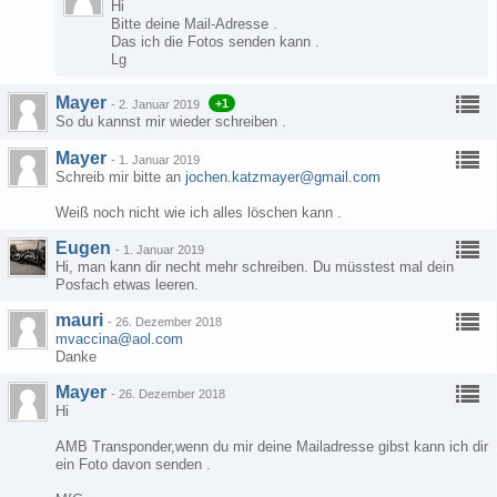
Hi
Bitte deine Mail-Adresse .
Das ich die Fotos senden kann .
Lg
Mayer
+1
-
2. Januar 2019
So du kannst mir wieder schreiben .
Mayer
-
1. Januar 2019
Schreib mir bitte an
jochen.katzmayer@gmail.com
Weiß noch nicht wie ich alles löschen kann .
Eugen
-
1. Januar 2019
Hi, man kann dir necht mehr schreiben. Du müsstest mal dein
Posfach etwas leeren.
mauri
-
26. Dezember 2018
mvaccina@aol.com
Danke
Mayer
-
26. Dezember 2018
Hi
AMB Transponder,wenn du mir deine Mailadresse gibst kann ich dir
ein Foto davon senden .