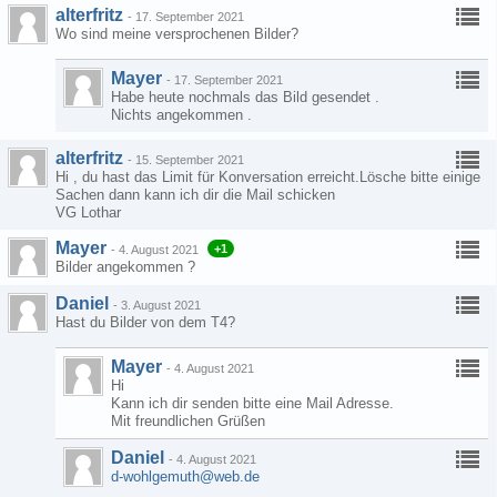
alterfritz
-
17. September 2021
Wo sind meine versprochenen Bilder?
Mayer
-
17. September 2021
Habe heute nochmals das Bild gesendet .
Nichts angekommen .
alterfritz
-
15. September 2021
Hi , du hast das Limit für Konversation erreicht.Lösche bitte einige
Sachen dann kann ich dir die Mail schicken
VG Lothar
Mayer
+1
-
4. August 2021
Bilder angekommen ?
Daniel
-
3. August 2021
Hast du Bilder von dem T4?
Mayer
-
4. August 2021
Hi
Kann ich dir senden bitte eine Mail Adresse.
Mit freundlichen Grüßen
Daniel
-
4. August 2021
d-wohlgemuth@web.de