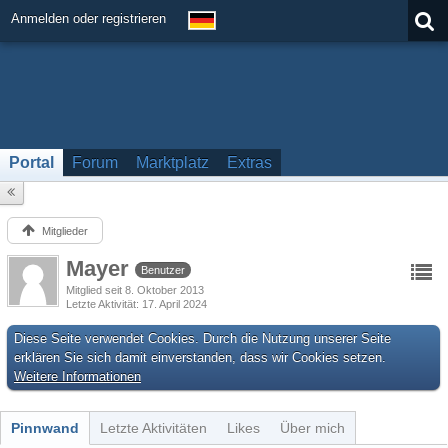
Anmelden oder registrieren
Portal
Forum
Marktplatz
Extras
Mitglieder
Mayer
Benutzer
Mitglied seit 8. Oktober 2013
Letzte Aktivität
17. April 2024
Diese Seite verwendet Cookies. Durch die Nutzung unserer Seite
erklären Sie sich damit einverstanden, dass wir Cookies setzen.
Weitere Informationen
Pinnwand
Letzte Aktivitäten
Likes
Über mich