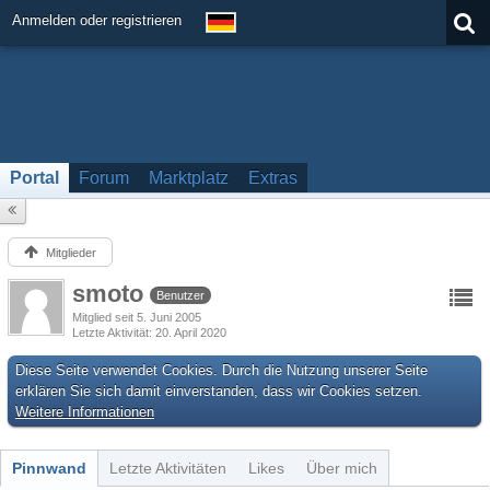
Anmelden oder registrieren
Portal
Forum
Marktplatz
Extras
Mitglieder
smoto
Benutzer
Mitglied seit 5. Juni 2005
Letzte Aktivität
20. April 2020
Diese Seite verwendet Cookies. Durch die Nutzung unserer Seite
erklären Sie sich damit einverstanden, dass wir Cookies setzen.
Weitere Informationen
Pinnwand
Letzte Aktivitäten
Likes
Über mich