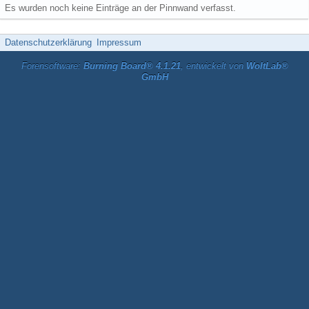
Es wurden noch keine Einträge an der Pinnwand verfasst.
Datenschutzerklärung
Impressum
Forensoftware:
Burning Board® 4.1.21
, entwickelt von
WoltLab®
GmbH