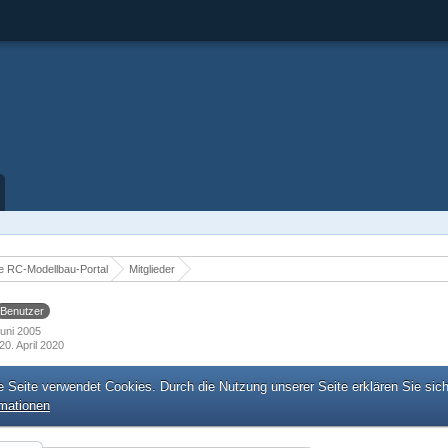
 RC-Modellbau-Portal
Mitglieder
Benutzer
 Juni 2005
20. April 2020
e Seite verwendet Cookies. Durch die Nutzung unserer Seite erklären Sie sic
rmationen