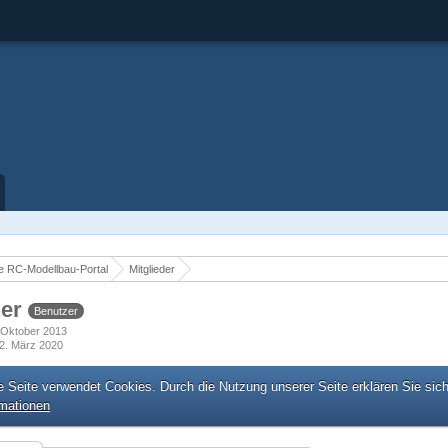
 RC-Modellbau-Portal
Mitglieder
ner
Benutzer
. Oktober 2013
2. März 2020
e Seite verwendet Cookies. Durch die Nutzung unserer Seite erklären Sie sic
rmationen