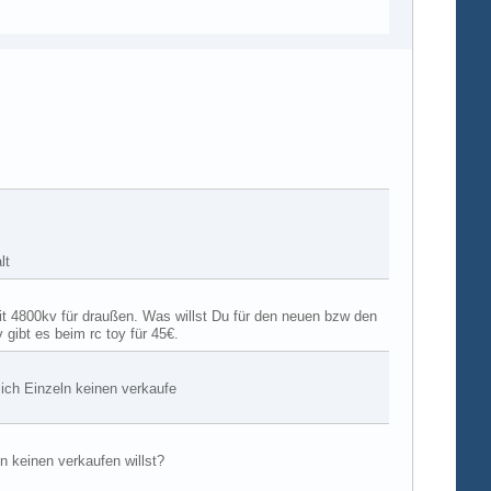
lt
it 4800kv für draußen. Was willst Du für den neuen bzw den
gibt es beim rc toy für 45€.
ich Einzeln keinen verkaufe
 keinen verkaufen willst?