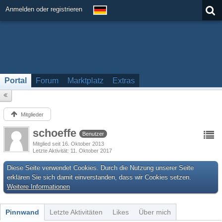
Anmelden oder registrieren
Portal
Forum
Marktplatz
Extras
Mitglieder
schoeffe
Benutzer
Mitglied seit 16. Oktober 2013
Letzte Aktivität
11. Oktober 2017
Diese Seite verwendet Cookies. Durch die Nutzung unserer Seite
erklären Sie sich damit einverstanden, dass wir Cookies setzen.
Weitere Informationen
Pinnwand
Letzte Aktivitäten
Likes
Über mich