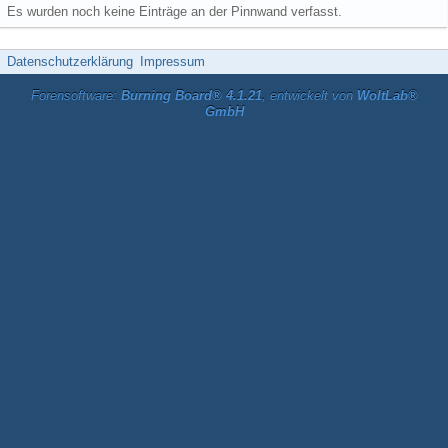
Es wurden noch keine Einträge an der Pinnwand verfasst.
Datenschutzerklärung
Impressum
Forensoftware:
Burning Board® 4.1.21
, entwickelt von
WoltLab®
GmbH