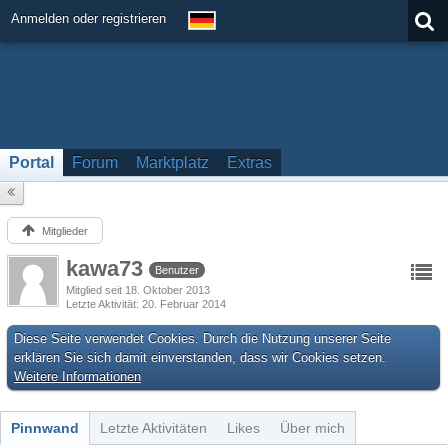
Anmelden oder registrieren
Portal
Forum
Marktplatz
Extras
Mitglieder
kawa73
Benutzer
Mitglied seit 18. Oktober 2013
Letzte Aktivität
20. Februar 2014
Diese Seite verwendet Cookies. Durch die Nutzung unserer Seite
erklären Sie sich damit einverstanden, dass wir Cookies setzen.
Weitere Informationen
Pinnwand
Letzte Aktivitäten
Likes
Über mich