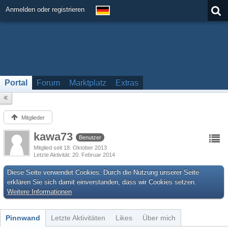
Anmelden oder registrieren
Portal
Forum
Marktplatz
Extras
Mitglieder
kawa73
Benutzer
Mitglied seit 18. Oktober 2013
Letzte Aktivität
20. Februar 2014
Diese Seite verwendet Cookies. Durch die Nutzung unserer Seite
erklären Sie sich damit einverstanden, dass wir Cookies setzen.
Weitere Informationen
Pinnwand
Letzte Aktivitäten
Likes
Über mich