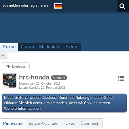
Anmelden oder registrieren
Portal
Forum
Marktplatz
Extras
Mitglieder
hrc-honda
Benutzer
Mitglied seit 20. Oktober 2013
Letzte Aktivität
20. Februar 2022
Diese Seite verwendet Cookies. Durch die Nutzung unserer Seite
erklären Sie sich damit einverstanden, dass wir Cookies setzen.
Weitere Informationen
Pinnwand
Letzte Aktivitäten
Likes
Über mich