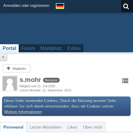
Anmelden oder registrieren
Portal
Forum
Marktplatz
Extras
Mitglieder
s.mohr
Benutzer
Mitglied seit 21. Juli 2005
Letzte Aktivität
12. September 2023
Diese Seite verwendet Cookies. Durch die Nutzung unserer Seite
erklären Sie sich damit einverstanden, dass wir Cookies setzen.
Weitere Informationen
Pinnwand
Letzte Aktivitäten
Likes
Über mich