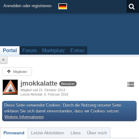
Anmelden oder registrieren
Portal
Forum
Marktplatz
Extras
Mitglieder
jmokkalatte
Benutzer
Mitglied seit 21. Oktober 2013
Letzte Aktivität
6. Februar 2016
Diese Seite verwendet Cookies. Durch die Nutzung unserer Seite
erklären Sie sich damit einverstanden, dass wir Cookies setzen.
Weitere Informationen
Pinnwand
Letzte Aktivitäten
Likes
Über mich