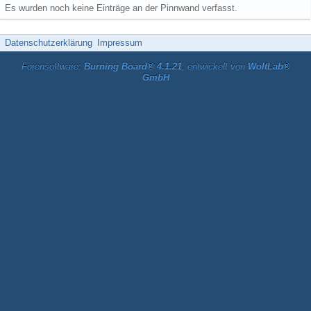
Es wurden noch keine Einträge an der Pinnwand verfasst.
Datenschutzerklärung
Impressum
Forensoftware:
Burning Board® 4.1.21
, entwickelt von
WoltLab®
GmbH