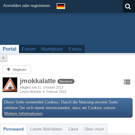
Anmelden oder registrieren
Portal
Forum
Marktplatz
Extras
Mitglieder
jmokkalatte
Benutzer
Mitglied seit 21. Oktober 2013
Letzte Aktivität
6. Februar 2016
Diese Seite verwendet Cookies. Durch die Nutzung unserer Seite
erklären Sie sich damit einverstanden, dass wir Cookies setzen.
Weitere Informationen
Pinnwand
Letzte Aktivitäten
Likes
Über mich