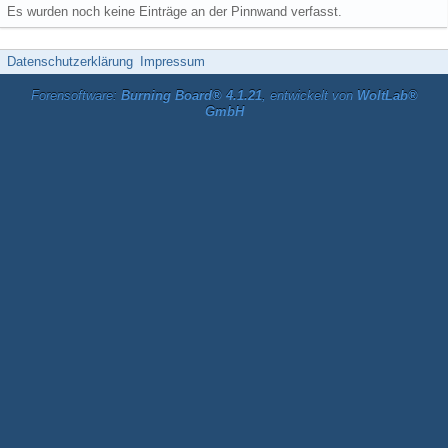
Es wurden noch keine Einträge an der Pinnwand verfasst.
Datenschutzerklärung
Impressum
Forensoftware:
Burning Board® 4.1.21
, entwickelt von
WoltLab®
GmbH