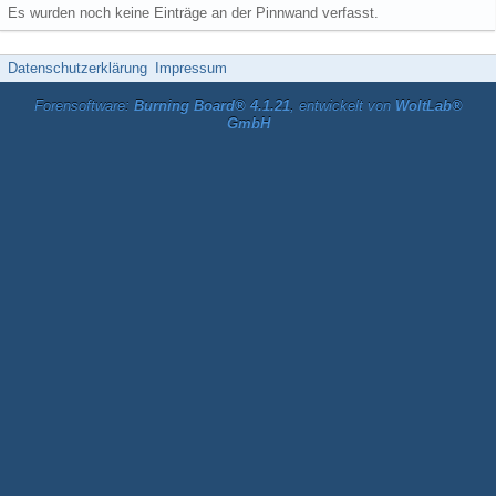
Es wurden noch keine Einträge an der Pinnwand verfasst.
Datenschutzerklärung
Impressum
Forensoftware:
Burning Board® 4.1.21
, entwickelt von
WoltLab®
GmbH