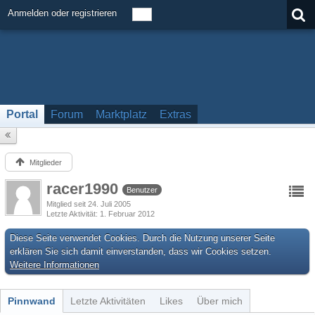
Anmelden oder registrieren
Portal
Forum
Marktplatz
Extras
Mitglieder
racer1990
Benutzer
Mitglied seit 24. Juli 2005
Letzte Aktivität
1. Februar 2012
Diese Seite verwendet Cookies. Durch die Nutzung unserer Seite
erklären Sie sich damit einverstanden, dass wir Cookies setzen.
Weitere Informationen
Pinnwand
Letzte Aktivitäten
Likes
Über mich