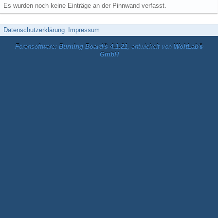
Es wurden noch keine Einträge an der Pinnwand verfasst.
Datenschutzerklärung
Impressum
Forensoftware:
Burning Board® 4.1.21
, entwickelt von
WoltLab®
GmbH