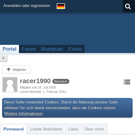
Anmelden oder registrieren
Portal
Forum
Marktplatz
Extras
Mitglieder
racer1990
Benutzer
Mitglied seit 24. Juli 2005
Letzte Aktivität
1. Februar 2012
Diese Seite verwendet Cookies. Durch die Nutzung unserer Seite
erklären Sie sich damit einverstanden, dass wir Cookies setzen.
Weitere Informationen
Pinnwand
Letzte Aktivitäten
Likes
Über mich