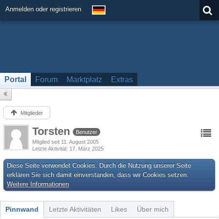
Anmelden oder registrieren
Portal
Forum
Marktplatz
Extras
Mitglieder
Torsten
Benutzer
Mitglied seit 11. August 2005
Letzte Aktivität
17. März 2025
Diese Seite verwendet Cookies. Durch die Nutzung unserer Seite
erklären Sie sich damit einverstanden, dass wir Cookies setzen.
Weitere Informationen
Pinnwand
Letzte Aktivitäten
Likes
Über mich