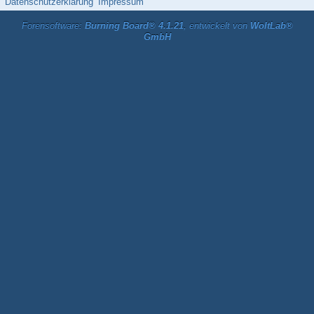
Datenschutzerklärung
Impressum
Forensoftware:
Burning Board® 4.1.21
, entwickelt von
WoltLab®
GmbH