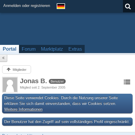
Anmelden oder registrieren
Portal
Forum
Marktplatz
Extras
Mitglieder
Jonas B.
Benutzer
Mitglied seit 2. September 2005
Diese Seite verwendet Cookies. Durch die Nutzung unserer Seite
erklären Sie sich damit einverstanden, dass wir Cookies setzen.
Weitere Informationen
Der Benutzer hat den Zugriff auf sein vollständiges Profil eingeschränkt.