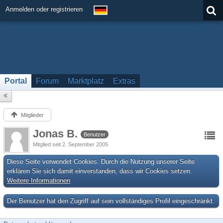
Anmelden oder registrieren
Portal
Forum
Marktplatz
Extras
Mitglieder
Jonas B.
Benutzer
Mitglied seit 2. September 2005
Diese Seite verwendet Cookies. Durch die Nutzung unserer Seite
erklären Sie sich damit einverstanden, dass wir Cookies setzen.
Weitere Informationen
Der Benutzer hat den Zugriff auf sein vollständiges Profil eingeschränkt.