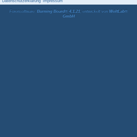
Datenschutzerklärung
Impressum
Forensoftware:
Burning Board® 4.1.21
, entwickelt von
WoltLab®
GmbH