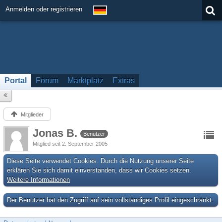
Anmelden oder registrieren
Portal
Forum
Marktplatz
Extras
Mitglieder
Jonas B.
Benutzer
Mitglied seit 2. September 2005
Diese Seite verwendet Cookies. Durch die Nutzung unserer Seite
erklären Sie sich damit einverstanden, dass wir Cookies setzen.
Weitere Informationen
Der Benutzer hat den Zugriff auf sein vollständiges Profil eingeschränkt.