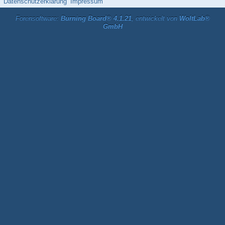
Datenschutzerklärung
Impressum
Forensoftware:
Burning Board® 4.1.21
, entwickelt von
WoltLab®
GmbH