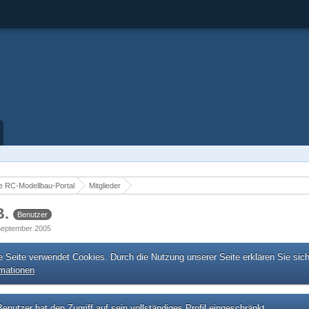
 RC-Modellbau-Portal
Mitglieder
B.
Benutzer
. September 2005
e Seite verwendet Cookies. Durch die Nutzung unserer Seite erklären Sie sic
rmationen
enutzer hat den Zugriff auf sein vollständiges Profil eingeschränkt.