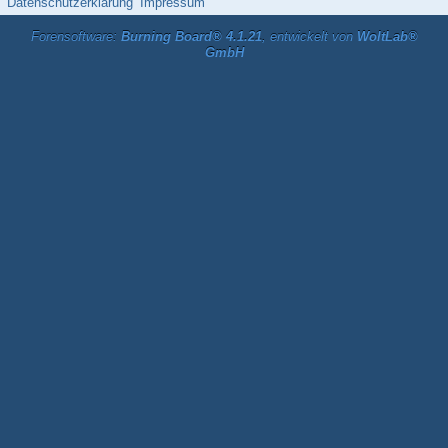
Datenschutzerklärung
Impressum
Forensoftware:
Burning Board® 4.1.21
, entwickelt von
WoltLab®
GmbH