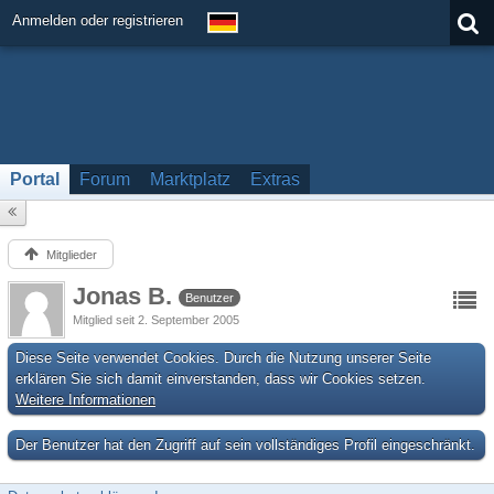
Anmelden oder registrieren
Portal
Forum
Marktplatz
Extras
Mitglieder
Jonas B.
Benutzer
Mitglied seit 2. September 2005
Diese Seite verwendet Cookies. Durch die Nutzung unserer Seite
erklären Sie sich damit einverstanden, dass wir Cookies setzen.
Weitere Informationen
Der Benutzer hat den Zugriff auf sein vollständiges Profil eingeschränkt.