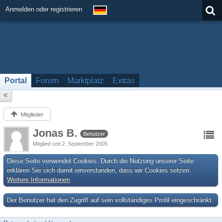
Anmelden oder registrieren
Portal
Forum
Marktplatz
Extras
Mitglieder
Jonas B.
Benutzer
Mitglied seit 2. September 2005
Diese Seite verwendet Cookies. Durch die Nutzung unserer Seite
erklären Sie sich damit einverstanden, dass wir Cookies setzen.
Weitere Informationen
Der Benutzer hat den Zugriff auf sein vollständiges Profil eingeschränkt.