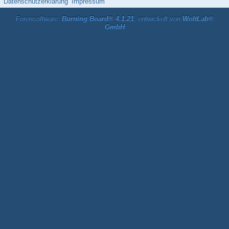
Datenschutzerklärung
Impressum
Forensoftware:
Burning Board® 4.1.21
, entwickelt von
WoltLab®
GmbH