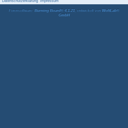
Datenschutzerklärung
Impressum
Forensoftware:
Burning Board® 4.1.21
, entwickelt von
WoltLab®
GmbH