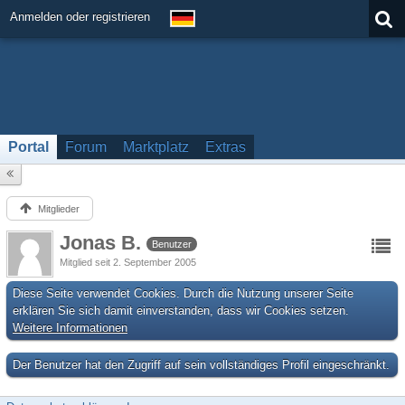
Anmelden oder registrieren
Portal
Forum
Marktplatz
Extras
Mitglieder
Jonas B.
Benutzer
Mitglied seit 2. September 2005
Diese Seite verwendet Cookies. Durch die Nutzung unserer Seite
erklären Sie sich damit einverstanden, dass wir Cookies setzen.
Weitere Informationen
Der Benutzer hat den Zugriff auf sein vollständiges Profil eingeschränkt.