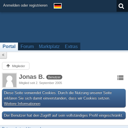
Anmelden oder registrieren
Portal
Forum
Marktplatz
Extras
Mitglieder
Jonas B.
Benutzer
Mitglied seit 2. September 2005
Diese Seite verwendet Cookies. Durch die Nutzung unserer Seite
erklären Sie sich damit einverstanden, dass wir Cookies setzen.
Weitere Informationen
Der Benutzer hat den Zugriff auf sein vollständiges Profil eingeschränkt.