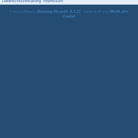
Datenschutzerklärung
Impressum
Forensoftware:
Burning Board® 4.1.21
, entwickelt von
WoltLab®
GmbH