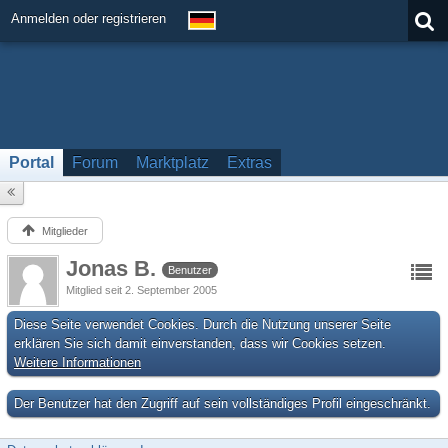
Anmelden oder registrieren
Portal
Forum
Marktplatz
Extras
Mitglieder
Jonas B.
Benutzer
Mitglied seit 2. September 2005
Diese Seite verwendet Cookies. Durch die Nutzung unserer Seite
erklären Sie sich damit einverstanden, dass wir Cookies setzen.
Weitere Informationen
Der Benutzer hat den Zugriff auf sein vollständiges Profil eingeschränkt.