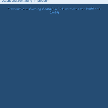
Datenschutzerklärung
Impressum
Forensoftware:
Burning Board® 4.1.21
, entwickelt von
WoltLab®
GmbH