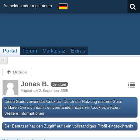
Anmelden oder registrieren
Portal
Forum
Marktplatz
Extras
Mitglieder
Jonas B.
Benutzer
Mitglied seit 2. September 2005
Diese Seite verwendet Cookies. Durch die Nutzung unserer Seite
erklären Sie sich damit einverstanden, dass wir Cookies setzen.
Weitere Informationen
Der Benutzer hat den Zugriff auf sein vollständiges Profil eingeschränkt.