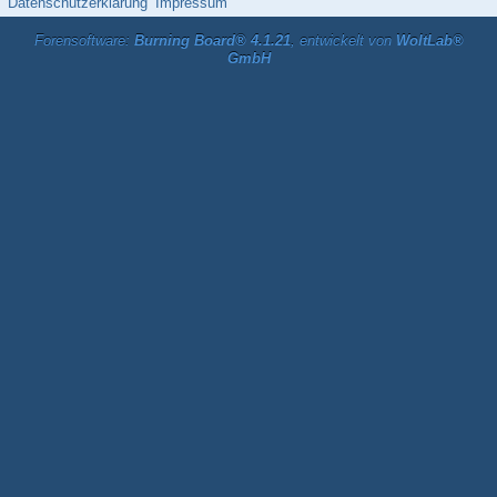
Datenschutzerklärung
Impressum
Forensoftware:
Burning Board® 4.1.21
, entwickelt von
WoltLab®
GmbH