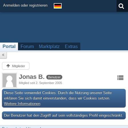
Anmelden oder registrieren
Portal
Forum
Marktplatz
Extras
Mitglieder
Jonas B.
Benutzer
Mitglied seit 2. September 2005
Diese Seite verwendet Cookies. Durch die Nutzung unserer Seite
erklären Sie sich damit einverstanden, dass wir Cookies setzen.
Weitere Informationen
Der Benutzer hat den Zugriff auf sein vollständiges Profil eingeschränkt.