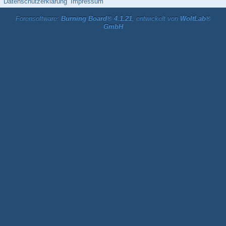
Datenschutzerklärung
Impressum
Forensoftware:
Burning Board® 4.1.21
, entwickelt von
WoltLab®
GmbH