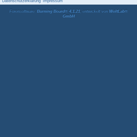
Datenschutzerklärung
Impressum
Forensoftware:
Burning Board® 4.1.21
, entwickelt von
WoltLab®
GmbH