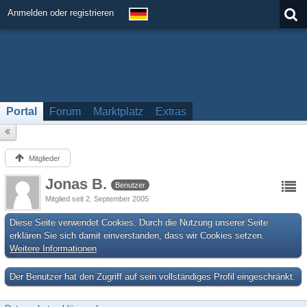
Anmelden oder registrieren
Portal
Forum
Marktplatz
Extras
Mitglieder
Jonas B.
Benutzer
Mitglied seit 2. September 2005
Diese Seite verwendet Cookies. Durch die Nutzung unserer Seite
erklären Sie sich damit einverstanden, dass wir Cookies setzen.
Weitere Informationen
Der Benutzer hat den Zugriff auf sein vollständiges Profil eingeschränkt.