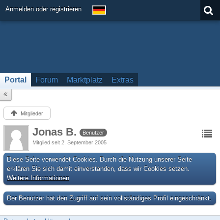
Anmelden oder registrieren
Portal
Forum
Marktplatz
Extras
Mitglieder
Jonas B.
Benutzer
Mitglied seit 2. September 2005
Diese Seite verwendet Cookies. Durch die Nutzung unserer Seite
erklären Sie sich damit einverstanden, dass wir Cookies setzen.
Weitere Informationen
Der Benutzer hat den Zugriff auf sein vollständiges Profil eingeschränkt.