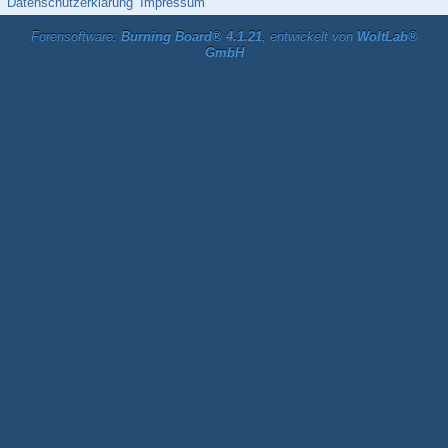
Datenschutzerklärung
Impressum
Forensoftware:
Burning Board® 4.1.21
, entwickelt von
WoltLab®
GmbH