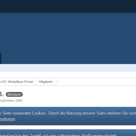
 RC-Modellbau-Portal
Mitglieder
B.
Benutzer
. September 2005
e Seite verwendet Cookies. Durch die Nutzung unserer Seite erklären Sie sic
rmationen
enutzer hat den Zugriff auf sein vollständiges Profil eingeschränkt.