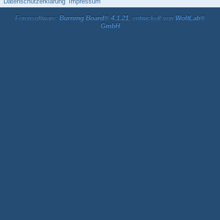
Datenschutzerklärung
Impressum
Forensoftware:
Burning Board® 4.1.21
, entwickelt von
WoltLab®
GmbH