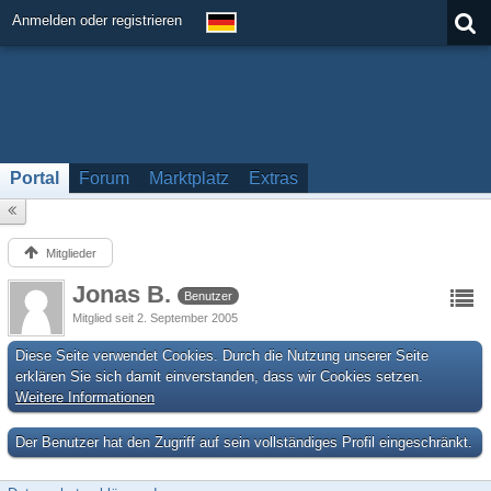
Anmelden oder registrieren
Portal
Forum
Marktplatz
Extras
Mitglieder
Jonas B.
Benutzer
Mitglied seit 2. September 2005
Diese Seite verwendet Cookies. Durch die Nutzung unserer Seite
erklären Sie sich damit einverstanden, dass wir Cookies setzen.
Weitere Informationen
Der Benutzer hat den Zugriff auf sein vollständiges Profil eingeschränkt.