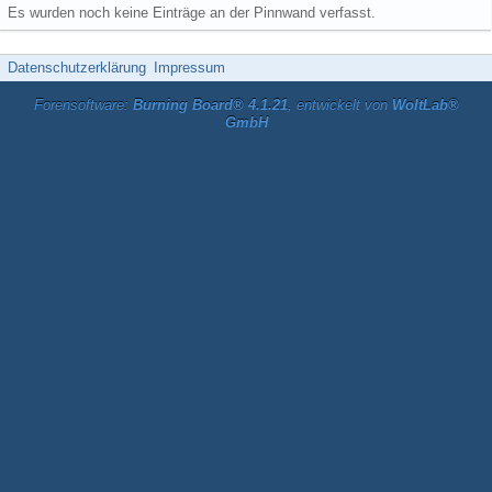
Es wurden noch keine Einträge an der Pinnwand verfasst.
Datenschutzerklärung
Impressum
Forensoftware:
Burning Board® 4.1.21
, entwickelt von
WoltLab®
GmbH