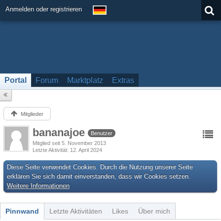
Anmelden oder registrieren
Portal
Forum
Marktplatz
Extras
Mitglieder
bananajoe
Benutzer
Mitglied seit 5. November 2013
Letzte Aktivität
12. April 2024
Diese Seite verwendet Cookies. Durch die Nutzung unserer Seite
erklären Sie sich damit einverstanden, dass wir Cookies setzen.
Weitere Informationen
Pinnwand
Letzte Aktivitäten
Likes
Über mich