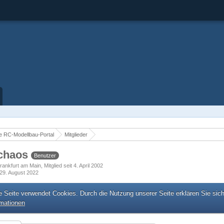
 RC-Modellbau-Portal
Mitglieder
chaos
Benutzer
rankfurt am Main
Mitglied seit 4. April 2002
29. August 2022
e Seite verwendet Cookies. Durch die Nutzung unserer Seite erklären Sie sic
rmationen