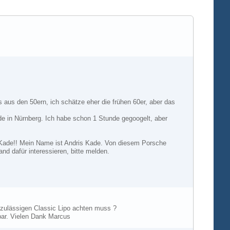
aus den 50ern, ich schätze eher die frühen 60er, aber das
e in Nürnberg. Ich habe schon 1 Stunde gegoogelt, aber
r Kade!! Mein Name ist Andris Kade. Von diesem Porsche
nd dafür interessieren, bitte melden.
s zulässigen Classic Lipo achten muss ?
bar. Vielen Dank Marcus