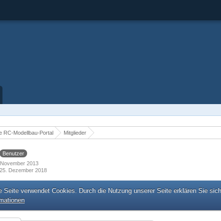
 RC-Modellbau-Portal
Mitglieder
Benutzer
4. November 2013
25. Dezember 2018
e Seite verwendet Cookies. Durch die Nutzung unserer Seite erklären Sie sic
rmationen