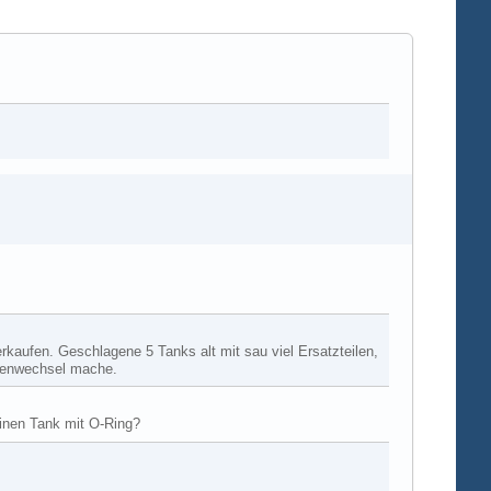
verkaufen. Geschlagene 5 Tanks alt mit sau viel Ersatzteilen,
rkenwechsel mache.
einen Tank mit O-Ring?