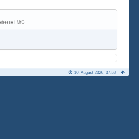
ladresse ! MfG
10. August 2026, 07:58