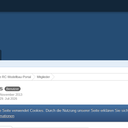
 RC-Modellbau-Portal
Mitglieder
as
Benutzer
6. November 2013
29. Juli 2026
e Seite verwendet Cookies. Durch die Nutzung unserer Seite erklären Sie sic
rmationen