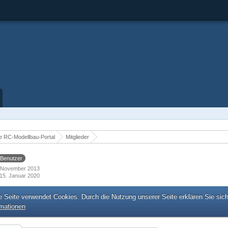
 RC-Modellbau-Portal
Mitglieder
Benutzer
7. November 2013
15. Januar 2020
e Seite verwendet Cookies. Durch die Nutzung unserer Seite erklären Sie sic
rmationen