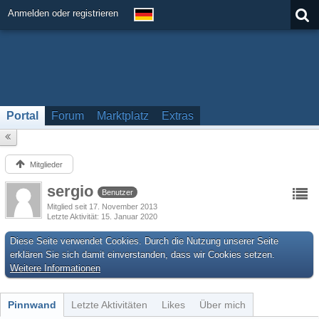
Anmelden oder registrieren
Portal
Forum
Marktplatz
Extras
Mitglieder
sergio
Benutzer
Mitglied seit 17. November 2013
Letzte Aktivität
15. Januar 2020
Diese Seite verwendet Cookies. Durch die Nutzung unserer Seite
erklären Sie sich damit einverstanden, dass wir Cookies setzen.
Weitere Informationen
Pinnwand
Letzte Aktivitäten
Likes
Über mich