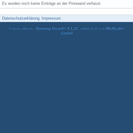
Es wurden noch keine Einträge an der Pinnwand verfasst.
Datenschutzerklärung
Impressum
Forensoftware:
Burning Board® 4.1.21
, entwickelt von
WoltLab®
GmbH