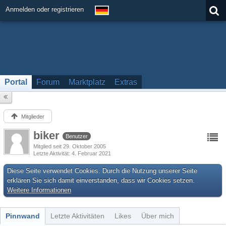
Anmelden oder registrieren
Portal
Forum
Marktplatz
Extras
Mitglieder
biker
Benutzer
Mitglied seit 29. Oktober 2005
Letzte Aktivität
4. Februar 2021
Diese Seite verwendet Cookies. Durch die Nutzung unserer Seite
erklären Sie sich damit einverstanden, dass wir Cookies setzen.
Weitere Informationen
Pinnwand
Letzte Aktivitäten
Likes
Über mich