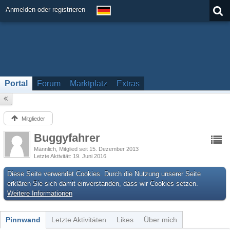
Anmelden oder registrieren
Portal
Forum
Marktplatz
Extras
Mitglieder
Buggyfahrer
Männlich
Mitglied seit 15. Dezember 2013
Letzte Aktivität
19. Juni 2016
Diese Seite verwendet Cookies. Durch die Nutzung unserer Seite
erklären Sie sich damit einverstanden, dass wir Cookies setzen.
Weitere Informationen
Pinnwand
Letzte Aktivitäten
Likes
Über mich